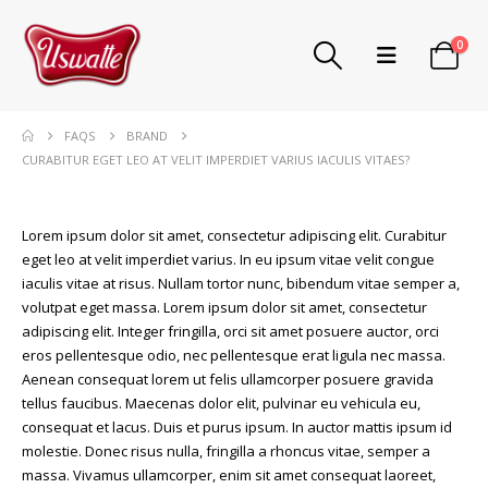
0
FAQS
BRAND
CURABITUR EGET LEO AT VELIT IMPERDIET VARIUS IACULIS VITAES?
Lorem ipsum dolor sit amet, consectetur adipiscing elit. Curabitur
eget leo at velit imperdiet varius. In eu ipsum vitae velit congue
iaculis vitae at risus. Nullam tortor nunc, bibendum vitae semper a,
volutpat eget massa. Lorem ipsum dolor sit amet, consectetur
adipiscing elit. Integer fringilla, orci sit amet posuere auctor, orci
eros pellentesque odio, nec pellentesque erat ligula nec massa.
Aenean consequat lorem ut felis ullamcorper posuere gravida
tellus faucibus. Maecenas dolor elit, pulvinar eu vehicula eu,
consequat et lacus. Duis et purus ipsum. In auctor mattis ipsum id
molestie. Donec risus nulla, fringilla a rhoncus vitae, semper a
massa. Vivamus ullamcorper, enim sit amet consequat laoreet,