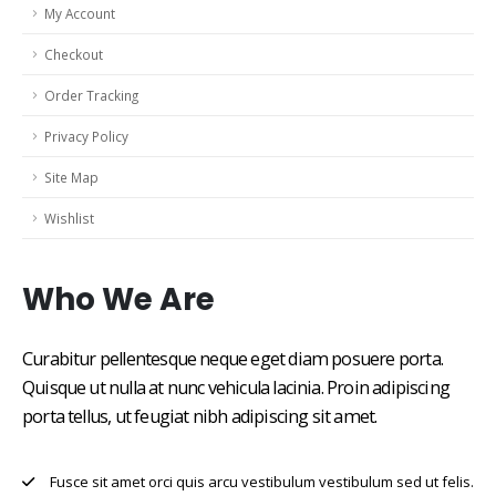
My Account
Checkout
Order Tracking
Privacy Policy
Site Map
Wishlist
Who
We Are
Curabitur pellentesque neque eget diam posuere porta.
Quisque ut nulla at nunc vehicula lacinia. Proin adipiscing
porta tellus, ut feugiat nibh adipiscing sit amet.
Fusce sit amet orci quis arcu vestibulum vestibulum sed ut felis.