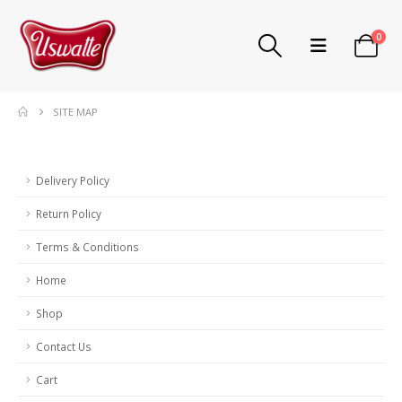
0
SITE MAP
Delivery Policy
Return Policy
Terms & Conditions
Home
Shop
Contact Us
Cart